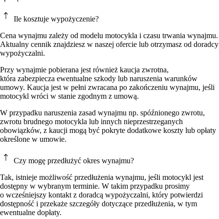
Ile kosztuje wypożyczenie?
Cena wynajmu zależy od modelu motocykla i czasu trwania wynajmu.
Aktualny cennik znajdziesz w naszej ofercie lub otrzymasz od doradcy
wypożyczalni.
Przy wynajmie pobierana jest również kaucja zwrotna,
która zabezpiecza ewentualne szkody lub naruszenia warunków
umowy. Kaucja jest w pełni zwracana po zakończeniu wynajmu, jeśli
motocykl wróci w stanie zgodnym z umową.
W przypadku naruszenia zasad wynajmu np. spóźnionego zwrotu,
zwrotu brudnego motocykla lub innych nieprzestrzeganych
obowiązków, z kaucji mogą być pokryte dodatkowe koszty lub opłaty
określone w umowie.
Czy mogę przedłużyć okres wynajmu?
Tak, istnieje możliwość przedłużenia wynajmu, jeśli motocykl jest
dostępny w wybranym terminie. W takim przypadku prosimy
o wcześniejszy kontakt z doradcą wypożyczalni, który potwierdzi
dostępność i przekaże szczegóły dotyczące przedłużenia, w tym
ewentualne dopłaty.