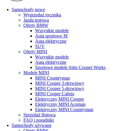
Samochody nowe
Wyprzedaż rocznika
Jazda testowa
Oferty BMW
Wszystkie modele
Auta sportowe M
Auta elektryczne
SUV
Oferty MINI
Wszystkie modele
Auta elektryczne
Sportowe modele John Cooper Works
Modele MINI
MINI Countryman
MINI Cooper 3-drzwiowy
MINI Cooper 5-drzwiowy
MINI Cooper Cabrio
Elektryczny MINI Cooper
Elektryczny MINI Aceman
Elektryczny MINI Countryman
Sprzedaż flotowa
FAQ i poradniki
Samochody używane
Oferty BMW