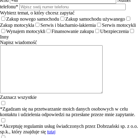
Kod
Numer
telefonu*
Wybierz temat, o który chcesz zapytać
Zakup nowego samochodu
Zakup samochodu używanego
Zakup motocykla
Serwis i blacharnio-lakiernia
Serwis motocykli
Wynajem motocykli
Finansowanie zakupu
Ubezpieczenia
Inny
Napisz wiadomość
Zaznacz wszystkie
*Zgadzam się na przetwarzanie moich danych osobowych w celu
kontaktu i udzielenia odpowiedzi na przesłane przeze mnie zapytanie.
*Akceptuję regulamin usług świadczonych przez Dobrzański sp. z o.o.
sp.k., który znajduje się
tutaj