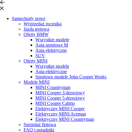
Samochody nowe
Wyprzedaż rocznika
Jazda testowa
Oferty BMW
Wszystkie modele
Auta sportowe M
Auta elektryczne
SUV
Oferty MINI
Wszystkie modele
Auta elektryczne
Sportowe modele John Cooper Works
Modele MINI
MINI Countryman
MINI Cooper 3-drzwiowy
MINI Cooper 5-drzwiowy
MINI Cooper Cabrio
Elektryczny MINI Cooper
Elektryczny MINI Aceman
Elektryczny MINI Countryman
Sprzedaż flotowa
FAQ i poradniki