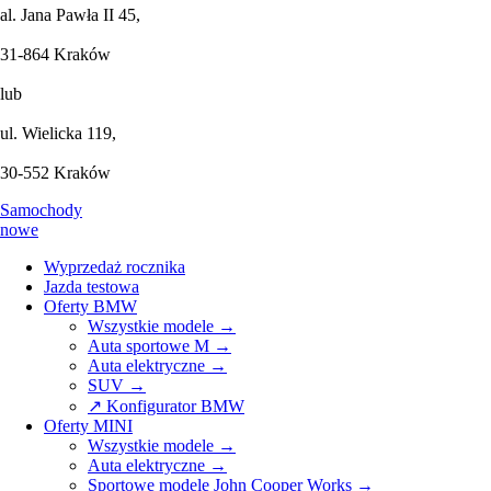
al. Jana Pawła II 45,
31-864 Kraków
lub
ul. Wielicka 119,
30-552 Kraków
Samochody
nowe
Wyprzedaż rocznika
Jazda testowa
Oferty BMW
Wszystkie modele →
Auta sportowe M →
Auta elektryczne →
SUV →
↗ Konfigurator BMW
Oferty MINI
Wszystkie modele →
Auta elektryczne →
Sportowe modele John Cooper Works →