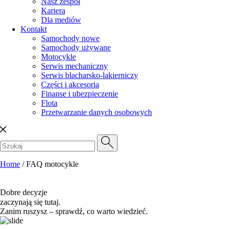
Nasz zespół
Kariera
Dla mediów
Kontakt
Samochody nowe
Samochody używane
Motocykle
Serwis mechaniczny
Serwis blacharsko-lakierniczy
Części i akcesoria
Finanse i ubezpieczenie
Flota
Przetwarzanie danych osobowych
Home
/
FAQ motocykle
Dobre decyzje
zaczynają się tutaj.
Zanim ruszysz – sprawdź, co warto wiedzieć.