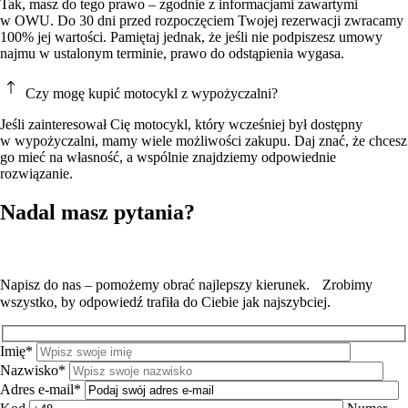
Tak, masz do tego prawo – zgodnie z informacjami zawartymi
w OWU. Do 30 dni przed rozpoczęciem Twojej rezerwacji zwracamy
100% jej wartości. Pamiętaj jednak, że jeśli nie podpiszesz umowy
najmu w ustalonym terminie, prawo do odstąpienia wygasa.
Czy mogę kupić motocykl z wypożyczalni?
Jeśli zainteresował Cię motocykl, który wcześniej był dostępny
w wypożyczalni, mamy wiele możliwości zakupu. Daj znać, że chcesz
go mieć na własność, a wspólnie znajdziemy odpowiednie
rozwiązanie.
Nadal masz pytania?
Napisz do nas – pomożemy obrać najlepszy kierunek. Zrobimy
wszystko, by odpowiedź trafiła do Ciebie jak najszybciej.
Imię*
Nazwisko*
Adres e-mail*