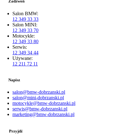
Zadzwoń
Salon BMW:
12 349 33 33
Salon MINI:
12 349 33 70
Motocykle:
12 349 33 80
Serwis:
12 349 34 44
Używane:
12 211 72 11
Napisz
salon@bmw-dobrzanski.pl
salon@mini-dobrzanski.pl
motocykle@bmw-dobrzanski.pl
serwis@bmw-dobrzanski.pl
marketing@bmw-dobrzanski.pl
Przyjdź