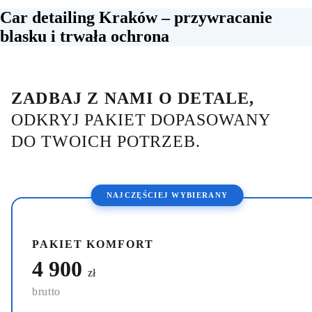
Car detailing Kraków – przywracanie
blasku i trwała ochrona
ZADBAJ Z NAMI O DETALE,
ODKRYJ PAKIET DOPASOWANY
DO TWOICH POTRZEB.
NAJCZĘŚCIEJ WYBIERANY
PAKIET KOMFORT
4 900
zł
brutto