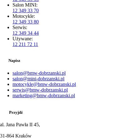
Salon MINI:
12 349 33 70
Motocykle:
12 349 33 80
Serwis:
12 349 34 44
Używane:
12 211 72 11
Napisz
salon@bmw-dobrzanski.pl
salon@mini-dobrzanski.pl
motocykle@bmw-dobrzanski.pl
serwis@bmw-dobrzanski.pl
marketing@bmw-dobrzanski.pl
Przyjdź
al. Jana Pawła II 45,
31-864 Kraków