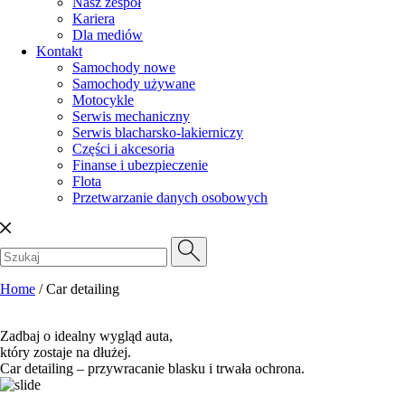
Nasz zespół
Kariera
Dla mediów
Kontakt
Samochody nowe
Samochody używane
Motocykle
Serwis mechaniczny
Serwis blacharsko-lakierniczy
Części i akcesoria
Finanse i ubezpieczenie
Flota
Przetwarzanie danych osobowych
Home
/
Car detailing
Zadbaj o idealny wygląd auta,
który zostaje na dłużej.
Car detailing – przywracanie blasku i trwała ochrona.