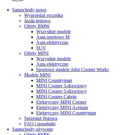
Samochody nowe
Wyprzedaż rocznika
Jazda testowa
Oferty BMW
Wszystkie modele
Auta sportowe M
Auta elektryczne
SUV
Oferty MINI
Wszystkie modele
Auta elektryczne
Sportowe modele John Cooper Works
Modele MINI
MINI Countryman
MINI Cooper 3-drzwiowy
MINI Cooper 5-drzwiowy
MINI Cooper Cabrio
Elektryczny MINI Cooper
Elektryczny MINI Aceman
Elektryczny MINI Countryman
Sprzedaż flotowa
FAQ i poradniki
Samochody używane
Oferty BMW