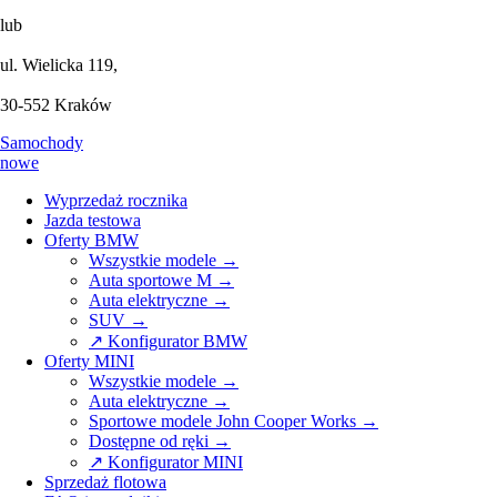
lub
ul. Wielicka 119,
30-552 Kraków
Samochody
nowe
Wyprzedaż rocznika
Jazda testowa
Oferty BMW
Wszystkie modele →
Auta sportowe M →
Auta elektryczne →
SUV →
↗ Konfigurator BMW
Oferty MINI
Wszystkie modele →
Auta elektryczne →
Sportowe modele John Cooper Works →
Dostępne od ręki →
↗ Konfigurator MINI
Sprzedaż flotowa