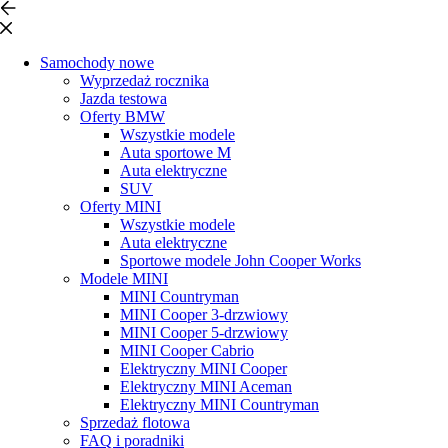
Samochody nowe
Wyprzedaż rocznika
Jazda testowa
Oferty BMW
Wszystkie modele
Auta sportowe M
Auta elektryczne
SUV
Oferty MINI
Wszystkie modele
Auta elektryczne
Sportowe modele John Cooper Works
Modele MINI
MINI Countryman
MINI Cooper 3-drzwiowy
MINI Cooper 5-drzwiowy
MINI Cooper Cabrio
Elektryczny MINI Cooper
Elektryczny MINI Aceman
Elektryczny MINI Countryman
Sprzedaż flotowa
FAQ i poradniki