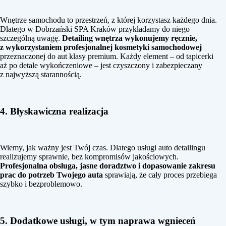
Wnętrze samochodu to przestrzeń, z której korzystasz każdego dnia.
Dlatego w Dobrzański SPA Kraków przykładamy do niego
szczególną uwagę.
Detailing wnętrza wykonujemy ręcznie,
z wykorzystaniem profesjonalnej kosmetyki samochodowej
przeznaczonej do aut klasy premium. Każdy element – od tapicerki
aż po detale wykończeniowe – jest czyszczony i zabezpieczany
z najwyższą starannością.
4. Błyskawiczna realizacja
Wiemy, jak ważny jest Twój czas. Dlatego usługi auto detailingu
realizujemy sprawnie, bez kompromisów jakościowych.
Profesjonalna obsługa, jasne doradztwo i dopasowanie zakresu
prac do potrzeb Twojego auta
sprawiają, że cały proces przebiega
szybko i bezproblemowo.
5. Dodatkowe usługi, w tym naprawa wgnieceń