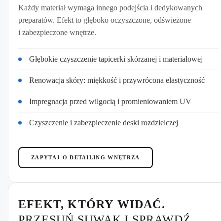
Każdy materiał wymaga innego podejścia i dedykowanych
preparatów. Efekt to głęboko oczyszczone, odświeżone
i zabezpieczone wnętrze.
Głębokie czyszczenie tapicerki skórzanej i materiałowej
Renowacja skóry: miękkość i przywrócona elastyczność
Impregnacja przed wilgocią i promieniowaniem UV
Czyszczenie i zabezpieczenie deski rozdzielczej
ZAPYTAJ O DETAILING WNĘTRZA
EFEKT, KTÓRY WIDAĆ.
PRZESUŃ SUWAK I SPRAWDŹ