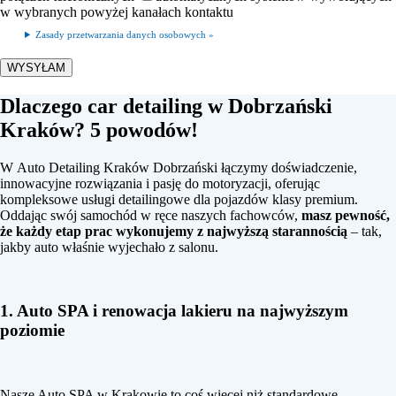
w wybranych powyżej kanałach kontaktu
Zasady przetwarzania danych osobowych »
Dlaczego car detailing w Dobrzański
Kraków? 5 powodów!
W Auto Detailing Kraków Dobrzański łączymy doświadczenie,
innowacyjne rozwiązania i pasję do motoryzacji, oferując
kompleksowe usługi detailingowe dla pojazdów klasy premium.
Oddając swój samochód w ręce naszych fachowców,
masz pewność,
że każdy etap prac wykonujemy z najwyższą starannością
– tak,
jakby auto właśnie wyjechało z salonu.
1. Auto SPA i renowacja lakieru na najwyższym
poziomie
Nasze Auto SPA w Krakowie to coś więcej niż standardowe