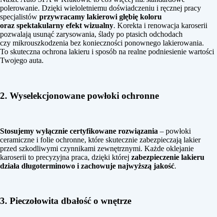
polerowanie. Dzięki wieloletniemu doświadczeniu i ręcznej pracy
specjalistów
przywracamy lakierowi głębię koloru
oraz spektakularny efekt wizualny
. Korekta i renowacja karoserii
pozwalają usunąć zarysowania, ślady po ptasich odchodach
czy mikrouszkodzenia bez konieczności ponownego lakierowania.
To skuteczna ochrona lakieru i sposób na realne podniesienie wartości
Twojego auta.
2. Wyselekcjonowane powłoki ochronne
Stosujemy wyłącznie certyfikowane rozwiązania
– powłoki
ceramiczne i folie ochronne, które skutecznie zabezpieczają lakier
przed szkodliwymi czynnikami zewnętrznymi. Każde oklejanie
karoserii to precyzyjna praca, dzięki której
zabezpieczenie lakieru
działa długoterminowo i zachowuje najwyższą jakość
.
3. Pieczołowita dbałość o wnętrze