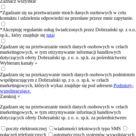
Zaznacz wszystkie
*Zgadzam się na przetwarzanie moich danych osobowych w celu
kontaktu i udzielenia odpowiedzi na przesłane przeze mnie zapytanie.
*Akceptuję regulamin usług świadczonych przez Dobrzański sp. z o.o.
sp.k., który znajduje się
tutaj
Zgadzam się na przetwarzanie moich danych osobowych w celach
marketingowych, w tym otrzymywanie informacji handlowych
dotyczących oferty Dobrzański sp. z o. o. sp.k. za pośrednictwem:
Wybieram kanały »
Zgadzam się na przekazywanie moich danych osobowych podmiotom
współpracującym z Dobrzański sp. z o. o. sp.k. w celach
marketingowych, których wykaz znajduje się pod adresem
Podmioty-
wspolpracujace.
Zamknij ×
Zgadzam się na przetwarzanie moich danych osobowych w celach
marketingowych, w tym otrzymywanie informacji handlowych
dotyczących oferty Dobrzański sp. z o. o. sp.k. za pośrednictwem:
poczty elektronicznej
wiadomości tekstowych typu SMS
połączeń telefonicznych
automatycznych systemów wywołujących