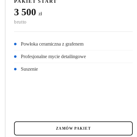
PAKIET START
3 500
zł
brutto
Powłoka ceramiczna z grafenem
Profesjonalne mycie detailingowe
Suszenie
ZAMÓW PAKIET