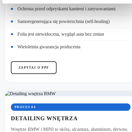
Ochrona przed odpryskami kamieni i zarysowaniami
Samoregenerująca się powierzchnia (self-healing)
Folia jest niewidoczna, wygląd auta bez zmian
Wieloletnia gwarancja producenta
ZAPYTAJ O PPF
PROCES 04
DETAILING WNĘTRZA
Wnętrze BMW i MINI to skóra, alcantara, aluminium, drewno.